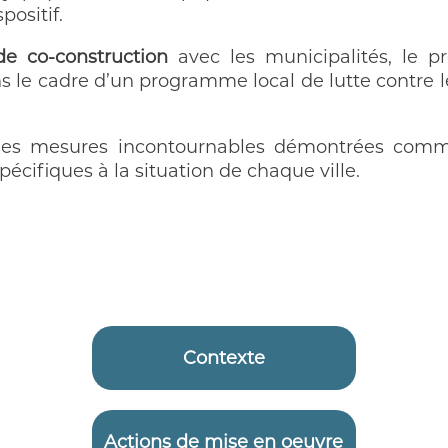
positif.
e co-construction
avec les municipalités, le pr
ns le cadre d’un programme local de lutte contre 
s mesures incontournables démontrées comme 
cifiques à la situation de chaque ville.
Contexte
Actions de mise en oeuvre