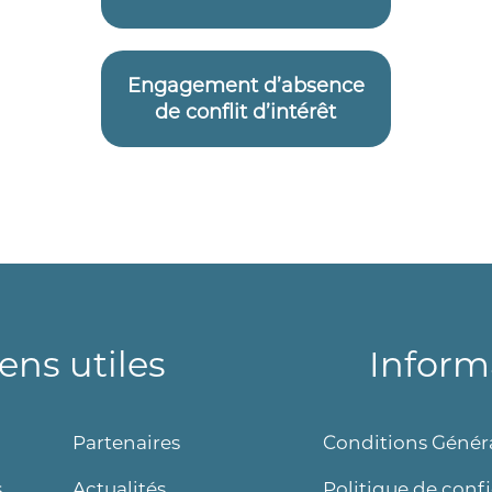
Engagement d’absence
de conflit d’intérêt
iens utiles
Inform
Partenaires
Conditions Généra
s
Actualités
Politique de confi