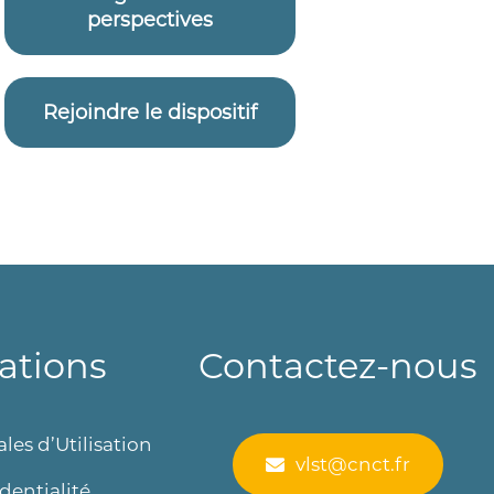
perspectives
Rejoindre le dispositif
ations
Contactez-nous
les d’Utilisation
vlst@cnct.fr
dentialité