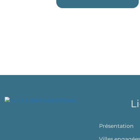
L
Présentation
Villes engagée