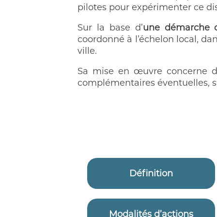
pilotes pour expérimenter ce dis
Sur la base d’
une démarche d
coordonné à l’échelon local, da
ville.
Sa mise en œuvre concerne de
complémentaires éventuelles, spé
Définition
Modalités d’actions