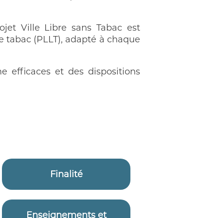
ojet Ville Libre sans Tabac est
le tabac (PLLT), adapté à chaque
efficaces et des dispositions
Finalité
Enseignements et