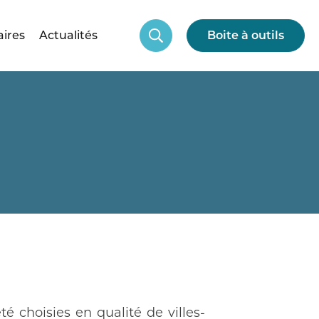
aires
Actualités
Boite à outils
 été choisies en qualité de villes-