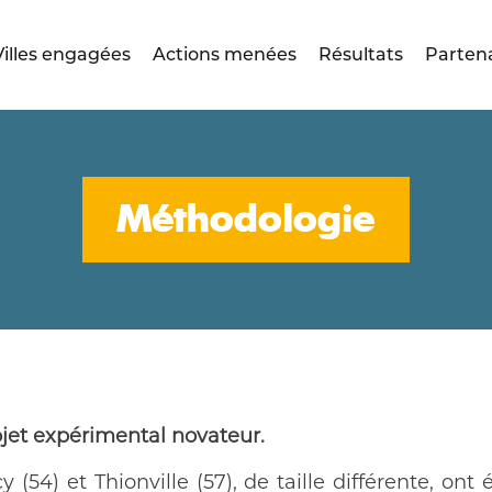
Villes engagées
Actions menées
Résultats
Parten
Méthodologie
ojet expérimental novateur.
y (54) et Thionville (57), de taille différente, ont