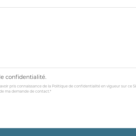
e confidentialité.
avoir pris connaissance de la Politique de confidentialité en vigueur sur ce S
re de ma demande de contact.*