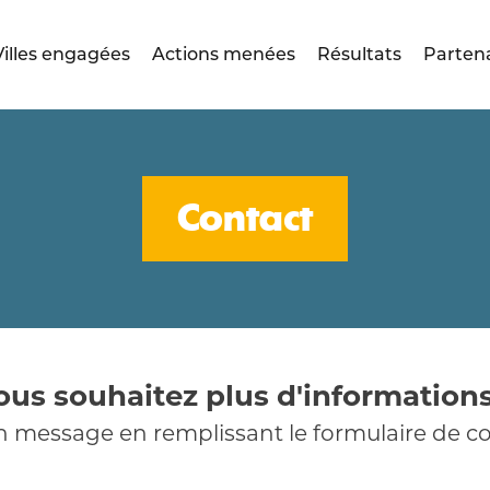
Villes engagées
Actions menées
Résultats
Parten
Contact
ous souhaitez plus d'informations
 message en remplissant le formulaire de co