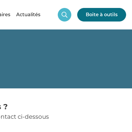
aires
Actualités
Boite à outils
 ?
ntact ci-dessous